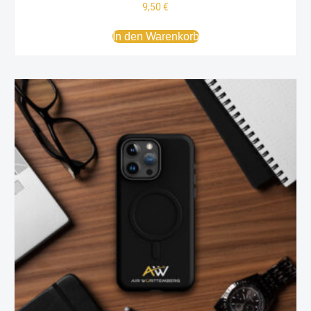
9,50
€
In den Warenkorb