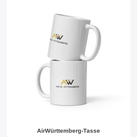
AirWürttemberg-Tasse